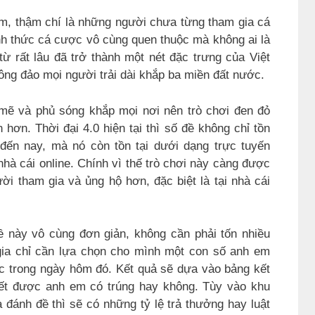
m, thậm chí là những người chưa từng tham gia cá
ình thức cá cược vô cùng quen thuộc mà không ai là
từ rất lâu đã trở thành một nét đặc trưng của Việt
ông đảo mọi người trải dài khắp ba miền đất nước.
h mẽ và phủ sóng khắp mọi nơi nên trò chơi đen đỏ
hơn. Thời đại 4.0 hiện tại thì số đề không chỉ tồn
đến nay, mà nó còn tồn tại dưới dạng trực tuyến
hà cái online. Chính vì thế trò chơi này càng được
i tham gia và ủng hộ hơn, đặc biệt là tại nhà cái
ề này vô cùng đơn giản, không cần phải tốn nhiều
gia chỉ cần lựa chọn cho mình một con số anh em
c trong ngày hôm đó. Kết quả sẽ dựa vào bảng kết
iết được anh em có trúng hay không. Tùy vào khu
đánh đề thì sẽ có những tỷ lệ trả thưởng hay luật