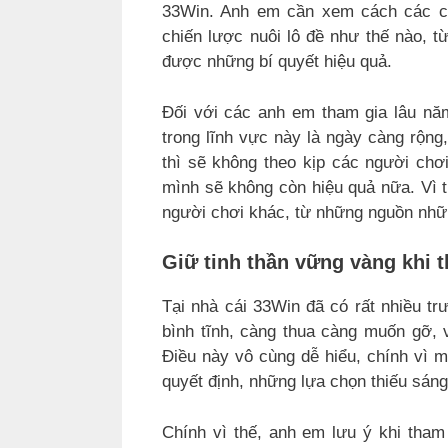
33Win. Anh em cần xem cách các ca
chiến lược nuôi lô đề như thế nào, t
được những bí quyết hiệu quả.
Đối với các anh em tham gia lâu năm
trong lĩnh vực này là ngày càng rộn
thì sẽ không theo kịp các người chơ
mình sẽ không còn hiệu quả nữa. Vì t
người chơi khác, từ những nguồn những
Giữ tinh thần vững vàng khi 
Tại nhà cái 33Win đã có rất nhiều tr
bình tĩnh, càng thua càng muốn gỡ, vì
Điều này vô cùng dễ hiểu, chính vì 
quyết định, những lựa chọn thiếu sáng
Chính vì thế, anh em lưu ý khi tham 