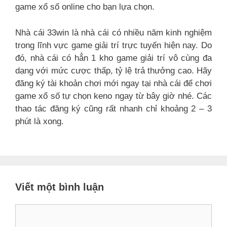
game xổ số online cho bạn lựa chọn.
Nhà cái 33win là nhà cái có nhiều năm kinh nghiệm
trong lĩnh vực game giải trí trực tuyến hiện nay. Do
đó, nhà cái có hẳn 1 kho game giải trí vô cùng đa
dạng với mức cược thấp, tỷ lệ trả thưởng cao. Hãy
đăng ký tài khoản chơi mới ngay tại nhà cái để chơi
game xổ số tự chọn keno ngay từ bây giờ nhé. Các
thao tác đăng ký cũng rất nhanh chỉ khoảng 2 – 3
phút là xong.
Viết một bình luận
Bình
luận