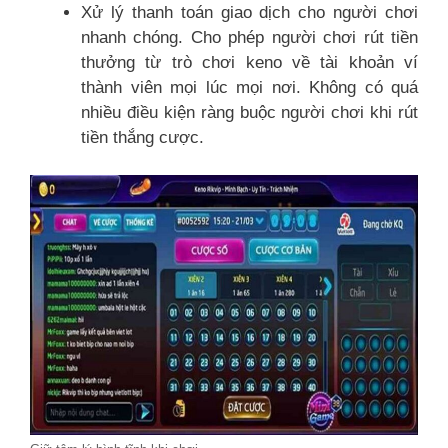
Xử lý thanh toán giao dịch cho người chơi
nhanh chóng. Cho phép người chơi rút tiền
thưởng từ trò chơi keno về tài khoản ví
thành viên mọi lúc mọi nơi. Không có quá
nhiều điều kiện ràng buộc người chơi khi rút
tiền thắng cược.