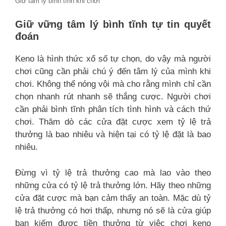
Giữ tâm lý bình tĩnh khi chơi
Giữ vững tâm lý bình tĩnh tự tin quyết
đoán
Keno là hình thức xổ số tự chọn, do vậy mà người
chơi cũng cần phải chú ý đến tâm lý của mình khi
chơi. Không thể nóng vội mà cho rằng mình chỉ cần
chọn nhanh rút nhanh sẽ thắng cược. Người chơi
cần phải bình tĩnh phân tích tình hình và cách thứ
chơi. Thăm dò các cửa đặt cược xem tỷ lệ trả
thưởng là bao nhiêu và hiện tại có tỷ lệ đặt là bao
nhiêu.
Đừng vì tỷ lệ trả thưởng cao mà lao vào theo
những cửa có tỷ lệ trả thưởng lớn. Hãy theo những
cửa đặt cược mà bạn cảm thấy an toàn. Mặc dù tỷ
lệ trả thưởng có hơi thấp, nhưng nó sẽ là cửa giúp
bạn kiếm được tiền thưởng từ việc chơi keno