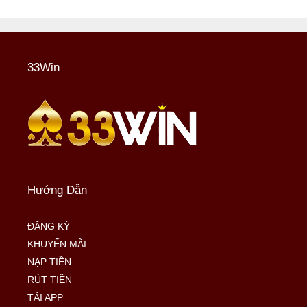
33Win
Hướng Dẫn
ĐĂNG KÝ
KHUYẾN MÃI
NẠP TIỀN
RÚT TIỀN
TẢI APP