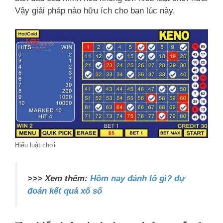
Vậy giải pháp nào hữu ích cho bạn lúc này.
Hiểu luật chơi
>>> Xem thêm:
Hôm nay đánh lô gì? dự
đoán kết quả xổ số