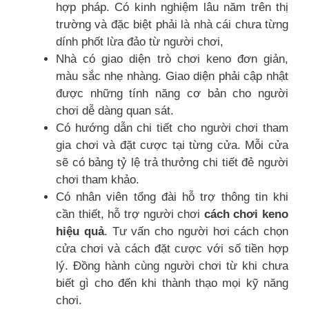
hợp pháp. Có kinh nghiệm lâu năm trên thị
trường và đặc biệt phải là nhà cái chưa từng
dính phốt lừa đảo từ người chơi,
Nhà có giao diện trò chơi keno đơn giản,
màu sắc nhẹ nhàng. Giao diện phải cập nhật
được những tính năng cơ bản cho người
chơi dễ dàng quan sát.
Có hướng dẫn chi tiết cho người chơi tham
gia chơi và đặt cược tại từng cửa. Mỗi cửa
sẽ có bảng tỷ lệ trả thưởng chi tiết đẻ người
chơi tham khảo.
Có nhân viên tổng đài hỗ trợ thông tin khi
cần thiết, hỗ trợ người chơi
cách chơi keno
hiệu quả
. Tư vấn cho người hơi cách chọn
cửa chơi và cách đặt cược với số tiền hợp
lý. Đồng hành cùng người chơi từ khi chưa
biết gì cho đến khi thành thạo mọi kỹ năng
chơi.