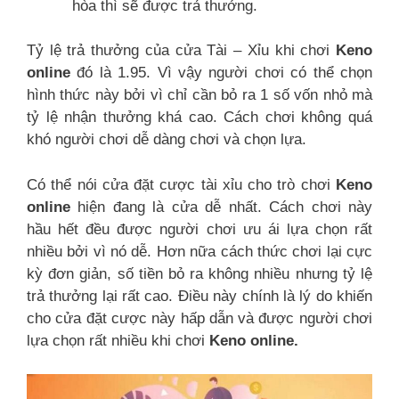
hòa thì sẽ được trả thưởng.
Tỷ lệ trả thưởng của cửa Tài – Xỉu khi chơi
Keno
online
đó là 1.95. Vì vậy người chơi có thể chọn
hình thức này bởi vì chỉ cần bỏ ra 1 số vốn nhỏ mà
tỷ lệ nhận thưởng khá cao. Cách chơi không quá
khó người chơi dễ dàng chơi và chọn lựa.
Có thể nói cửa đặt cược tài xỉu cho trò chơi
Keno
online
hiện đang là cửa dễ nhất. Cách chơi này
hầu hết đều được người chơi ưu ái lựa chọn rất
nhiều bởi vì nó dễ. Hơn nữa cách thức chơi lại cực
kỳ đơn giản, số tiền bỏ ra không nhiều nhưng tỷ lệ
trả thưởng lại rất cao. Điều này chính là lý do khiến
cho cửa đặt cược này hấp dẫn và được người chơi
lựa chọn rất nhiều khi chơi
Keno online.