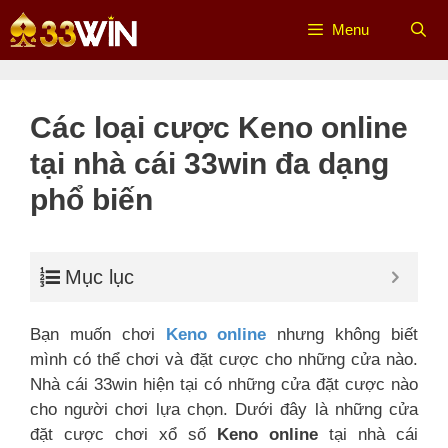
Chuyển
Menu
đến
nội
dung
Các loại cược Keno online
tại nhà cái 33win đa dạng
phổ biến
Mục lục
Bạn muốn chơi
Keno online
nhưng không biết
mình có thể chơi và đặt cược cho những cửa nào.
Nhà cái 33win hiện tại có những cửa đặt cược nào
cho người chơi lựa chọn. Dưới đây là những cửa
đặt cược chơi xổ số
Keno online
tại nhà cái