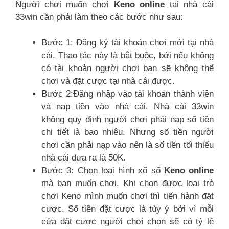
Người chơi muốn chơi
Keno online
tại nhà cái
33win cần phải làm theo các bước như sau:
Bước 1: Đăng ký tài khoản chơi mới tại nhà
cái. Thao tác này là bắt buộc, bởi nếu không
có tài khoản người chơi bạn sẽ không thể
chơi và đặt cược tại nhà cái được.
Bước 2:Đăng nhập vào tài khoản thành viên
và nạp tiền vào nhà cái. Nhà cái 33win
không quy định người chơi phải nạp số tiền
chi tiết là bao nhiêu. Nhưng số tiền người
chơi cần phải nạp vào nên là số tiền tối thiểu
nhà cái đưa ra là 50K.
Bước 3: Chọn loại hình xổ số
Keno online
mà bạn muốn chơi. Khi chọn được loại trò
chơi Keno mình muốn chơi thì tiến hành đặt
cược. Số tiền đặt cược là tùy ý bởi vì mỗi
cửa đặt cược người chơi chọn sẽ có tỷ lệ