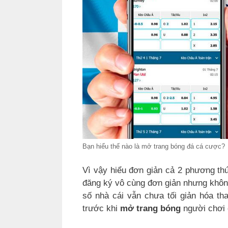
Bạn hiểu thế nào là mở trang bóng đá cá cược?
Vì vậy hiểu đơn giản cả 2 phương thứ
đăng ký vô cùng đơn giản nhưng khôn
số nhà cái vẫn chưa tối giản hóa th
trước khi
mở trang bóng
người chơi 