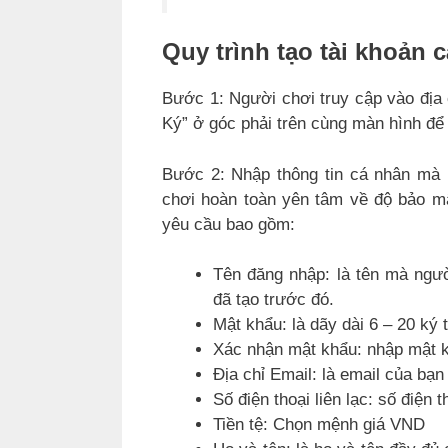
Quy trình tạo tài khoản 
Bước 1: Người chơi truy cập vào địa 
Ký” ở góc phải trên cùng màn hình để 
Bước 2: Nhập thông tin cá nhân mà 
chơi hoàn toàn yên tâm về độ bảo mậ
yêu cầu bao gồm:
Tên đăng nhập: là tên mà ngư
đã tạo trước đó.
Mật khẩu: là dãy dài 6 – 20 ký
Xác nhận mật khẩu: nhập mật k
Địa chỉ Email: là email của bạ
Số điện thoại liên lạc: số điện 
Tiền tệ: Chọn mệnh giá VND