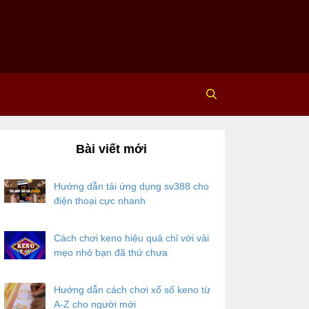
Bài viết mới
Hướng dẫn tải ứng dụng sv388 cho
điện thoại cực nhanh
Cách chơi keno hiệu quả chỉ với vài
mẹo nhỏ bạn đã thử chưa
Hướng dẫn cách chơi xổ số keno từ
A-Z cho người mới