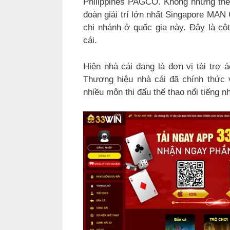
Philippines PAGCO. Không những thế
đoàn giải trí lớn nhất Singapore MA
chi nhánh ở quốc gia này. Đây là cộ
cái.
Hiện nhà cái đang là đơn vị tài trợ
Thương hiệu nhà cái đã chính thức v
nhiều môn thi đấu thể thao nổi tiếng