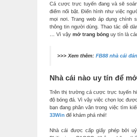
Cá cược trực tuyến đang và sẽ soán
điểm nổi bật. Điển hình như việc ngườ
mọi nơi. Trang web áp dụng chính s
thông tin người dùng. Thao tác dễ d
… Vì vậy
mở trang bóng
uy tín là cá
>>> Xem thêm:
FB88 nhà cái đán
Nhà cái nào uy tín để m
Trên thị trường cá cược trực tuyến h
độ bóng đá. Vì vậy việc chọn lọc được
bạn đang phân vân trong việc tìm kiế
33Win
để khám phá nhé!
Nhà cái được cấp giấy phép bởi uỷ