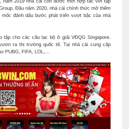
, năm 2019 nhà cái còn được mời hợp tác với tập
N Group. Đầu năm 2020, nhà cái chính thức mở thêm
t mốc đánh dấu bước phát triển vượt bậc của nhà
 áo tập cho các câu lạc bộ ở giải VĐQG Singapore.
ươn ra thị trường quốc tế. Tại nhà cái cung cấp
 như PUBG, FIFA, LOL,…