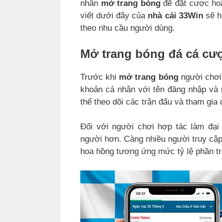
nhân
mở trang bóng
để đặt cược hoặ
viết dưới đây của
nhà cái 33Win
sẽ h
theo nhu cầu người dùng.
Mở trang bóng đá cá cượ
Trước khi
mở trang bóng
người chơi 
khoản cá nhân với tên đăng nhập và 
thể theo dõi các trận đấu và tham gia
Đối với người chơi hợp tác làm đại 
người hơn. Càng nhiều người truy cập 
hoa hồng tương ứng mức tỷ lệ phần tr