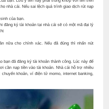
của bạn. Lưu ý tên này phải trùng khớp với tên trên
o nhà cái. Nếu sai lệch quá trình giao dịch rút nạp
 sinh của bạn.
i đăng ký tài khoản tại nhà cái sẽ có một mã đại lý
thị
lần nữa cho chính xác. Nếu đã đúng thì nhấn nút
áo bạn đã đăng ký tài khoản thành công. Lúc này để
i cần nạp tiền vào tài khoản. Nhà cái hỗ trợ nhiều
 chuyển khoản, ví điện tử momo, internet banking,